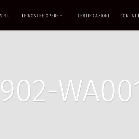
S.R.L.
LE NOSTRE OPERE
CERTIFICAZIONI
CONTATT
0902-WA00