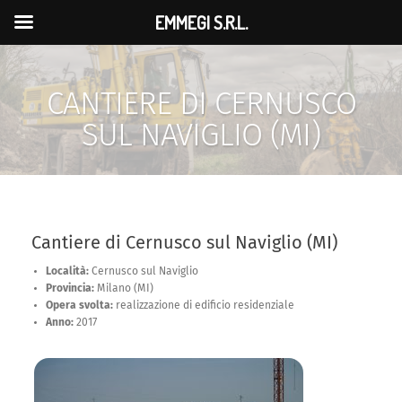
EMMEGI S.R.L.
CANTIERE DI CERNUSCO
SUL NAVIGLIO (MI)
Cantiere di Cernusco sul Naviglio (MI)
Località:
Cernusco sul Naviglio
Provincia:
Milano (MI)
Opera svolta:
realizzazione di edificio residenziale
Anno:
2017